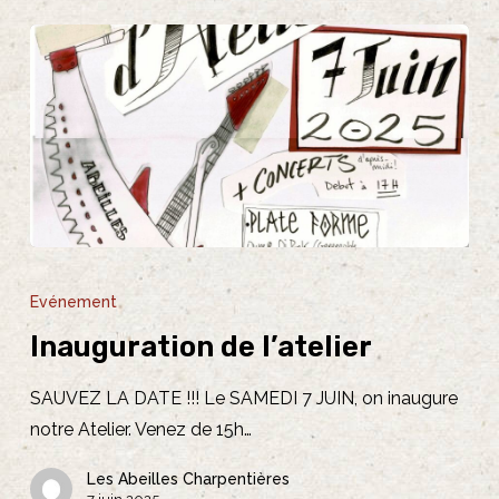
Inauguration
de
Evénement
l’atelier
Inauguration de l’atelier
SAUVEZ LA DATE !!! Le SAMEDI 7 JUIN, on inaugure
notre Atelier. Venez de 15h…
Les Abeilles Charpentières